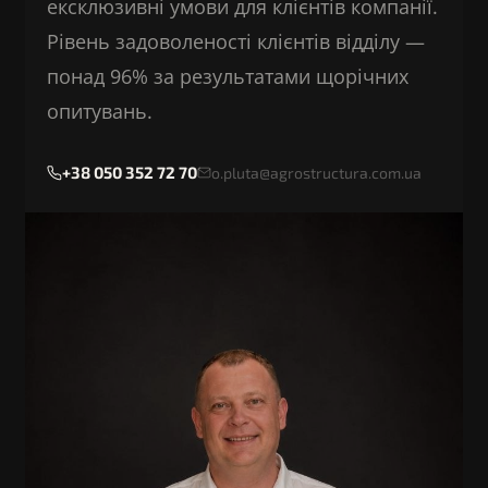
ексклюзивні умови для клієнтів компанії.
Рівень задоволеності клієнтів відділу —
понад 96% за результатами щорічних
опитувань.
+38 050 352 72 70
o.pluta@agrostructura.com.ua