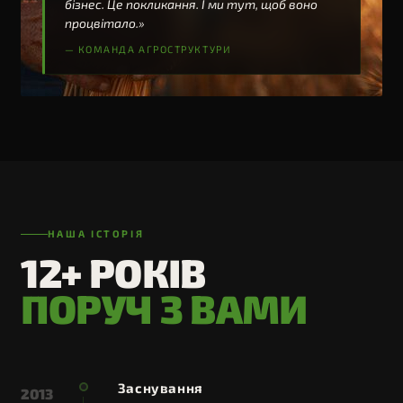
бізнес. Це покликання. І ми тут, щоб воно
процвітало.»
— КОМАНДА АГРОСТРУКТУРИ
НАША ІСТОРІЯ
12+ РОКІВ
ПОРУЧ З ВАМИ
Заснування
2013