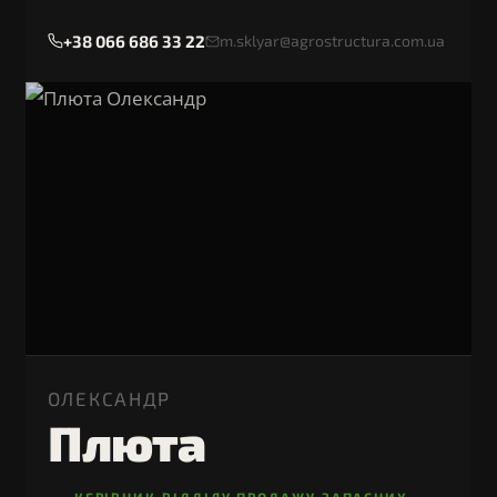
+38 066 686 33 22
m.sklyar@agrostructura.com.ua
ОЛЕКСАНДР
Плюта