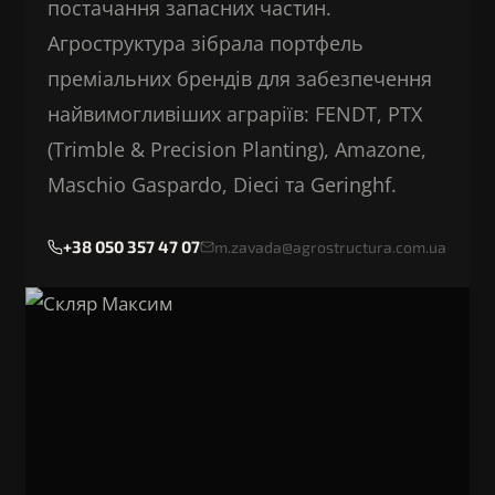
постачання запасних частин.
Агроструктура зібрала портфель
преміальних брендів для забезпечення
найвимогливіших аграріїв: FENDT, PTX
(Trimble & Precision Planting), Amazone,
Maschio Gaspardo, Dieci та Geringhf.
+38 050 357 47 07
m.zavada@agrostructura.com.ua