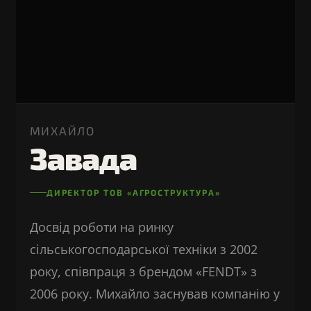
МИХАЙЛО
Завада
ДИРЕКТОР ТОВ «АГРОСТРУКТУРА»
Досвід роботи на ринку
сільськогосподарської техніки з 2002
року, співпраця з брендом «FENDT» з
2006 року. Михайло заснував компанію у