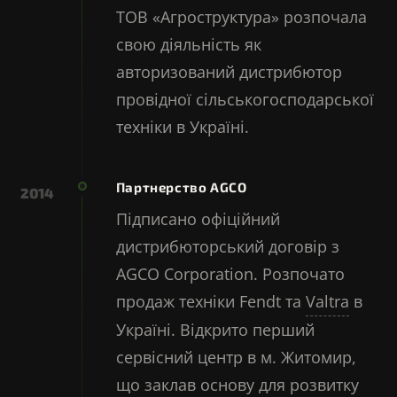
ТОВ «Агроструктура» розпочала
свою діяльність як
авторизований дистрибютор
провідної сільськогосподарської
техніки в Україні.
Партнерство AGCO
2014
Підписано офіційний
дистрибюторський договір з
AGCO Corporation. Розпочато
продаж техніки Fendt та
Valtra
в
Україні. Відкрито перший
сервісний центр в м. Житомир,
що заклав основу для розвитку