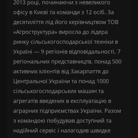
2013 році, починаючи з невеликого
офісу в Києві та команди з 12 осіб. За
десятиліття під його керівництвом ТОВ
«Агроструктура» виросла до лідера
ринку сільськогосподарської техніки в
Україні — 9 регіонів відповідальності, 7
регіональних представництв, понад 500
активних клієнтів від Закарпаття до
Центральної України та понад 1000
сільськогосподарських машин та
агрегатів введених в експлуатацію в
аграрних підприємствах України. Разом
з командою побудував доступний та
надійний сервіс і налагодив швидке