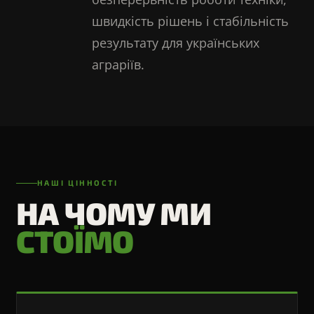
швидкість рішень і стабільність
результату для українських
аграріїв.
НАШІ ЦІННОСТІ
НА ЧОМУ МИ
СТОЇМО