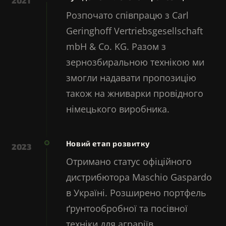
2021
Розпочато співпрацю з Carl
Geringhoff Vertriebsgesellschaft
mbH & Co. KG. Разом з
зернозбиральною технікою ми
змогли надавати пропозицію
також на жниварки провідного
німецького виробника.
Новий етап розвитку
2023
Отримано статус офіційного
дистрибютора Maschio Gaspardo
в Україні. Розширено портфель
ґрунтообробної та посівної
техніки для аграріїв.