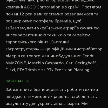
компанії AGCO Corporation в Україні. Протягом
понад 12 років ми системно розвиваємося та
розширюємо портфель брендів, щоб
забезпечувати українських аграріїв сучасною,
високоефективною технікою та сервісом
європейського рівня. Сьогодні
«Агроструктура» — це офіційний дистриб'ютор
лідерів світового машинобудування: Fendt,
AMAZONE, Maschio Gaspardo, Carl Geringhoff,
Dieci, PTx Trimble та PTx Precision Planting.
НАША МЕТА
Забезпечити безперервність роботи техніки,
швидкість інженерних рішень і стабільність
результату для українських аграріїв. Ми