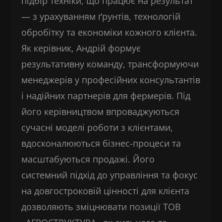
підбір техніки, що працює на результат
— з урахуванням ґрунтів, технологій
обробітку та економіки кожного клієнта.
Як керівник, Андрій формує
результативну команду, трансформуючи
менеджерів у професійних консультантів
і надійних партнерів для фермерів. Під
його керівництвом впроваджуються
сучасні моделі роботи з клієнтами,
вдосконалюються бізнес-процеси та
масштабуються продажі. Його
системний підхід до управління та фокус
на довгостроковій цінності для клієнта
дозволяють зміцнювати позиції ТОВ