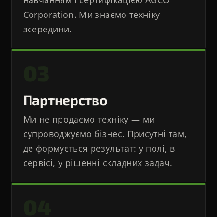
навчанням і сертифікацією AGCO
Corporation. Ми знаємо техніку
зсередини.
03
Партнерство
Ми не продаємо техніку — ми
супроводжуємо бізнес. Присутні там,
де формується результат: у полі, в
сервісі, у рішенні складних задач.
04