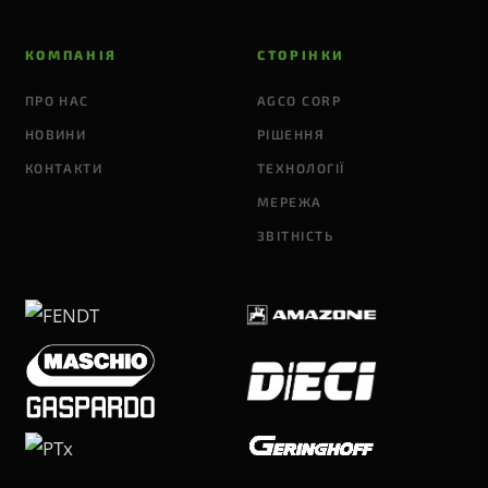
КОМПАНІЯ
СТОРІНКИ
ПРО НАС
AGCO CORP
НОВИНИ
РІШЕННЯ
КОНТАКТИ
ТЕХНОЛОГІЇ
МЕРЕЖА
ЗВІТНІСТЬ