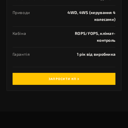
Приводи
4WD, 4WS (керування 4
колесами)
Кабіна
ROPS/FOPS, клімат-
контроль
Гарантія
1 рік від виробника
ЗАПРОСИТИ КП