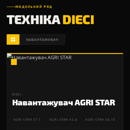
МОДЕЛЬНИЙ РЯД
ТЕХНІКА
DIECI
НАВАНТАЖУВАЧ
DIECI
Навантажувач AGRI STAR
AGRI STAR 37.7
AGRI STAR 45.8
AGRI STAR 38.10