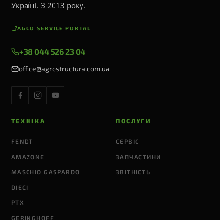
Україні. З 2013 року.
AGCO SERVICE PORTAL
+38 044 526 23 04
office@agrostructura.com.ua
ТЕХНІКА
ПОСЛУГИ
FENDT
СЕРВІС
AMAZONE
ЗАПЧАСТИНИ
MASCHIO GASPARDO
ЗВІТНІСТЬ
DIECI
PTX
GERINGHOFF