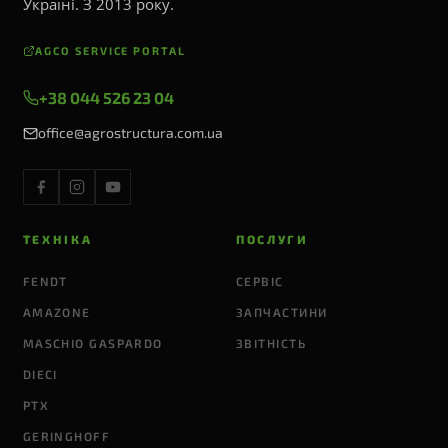
Україні. З 2013 року.
AGCO SERVICE PORTAL
+38 044 526 23 04
office@agrostructura.com.ua
ТЕХНІКА
ПОСЛУГИ
FENDT
СЕРВІС
AMAZONE
ЗАПЧАСТИНИ
MASCHIO GASPARDO
ЗВІТНІСТЬ
DIECI
PTX
GERINGHOFF