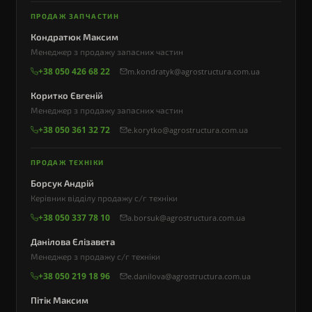
ПРОДАЖ ЗАПЧАСТИН
Кондратюк Максим
Менеджер з продажу запасних частин
+38 050 426 68 22
m.kondratyk@agrostructura.com.ua
Коритко Євгеній
Менеджер з продажу запасних частин
+38 050 361 32 72
e.korytko@agrostructura.com.ua
ПРОДАЖ ТЕХНІКИ
Борсук Андрій
Керівник відділу продажу с/г техніки
+38 050 337 78 10
a.borsuk@agrostructura.com.ua
Данілова Єлізавета
Менеджер з продажу с/г техніки
+38 050 219 18 96
e.danilova@agrostructura.com.ua
Пітік Максим