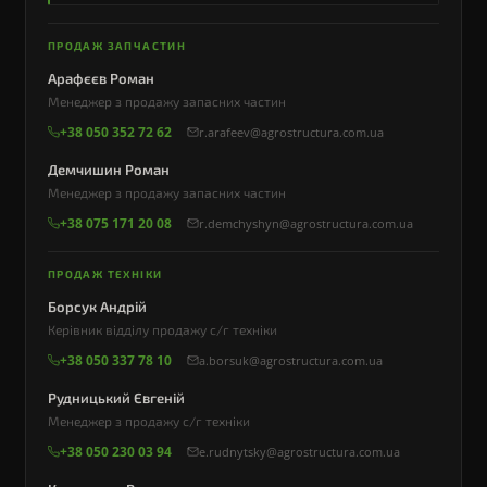
ПРОДАЖ ЗАПЧАСТИН
Арафєєв Роман
Менеджер з продажу запасних частин
+38 050 352 72 62
r.arafeev@agrostructura.com.ua
Демчишин Роман
Менеджер з продажу запасних частин
+38 075 171 20 08
r.demchyshyn@agrostructura.com.ua
ПРОДАЖ ТЕХНІКИ
Борсук Андрій
Керівник відділу продажу с/г техніки
+38 050 337 78 10
a.borsuk@agrostructura.com.ua
Рудницький Євгеній
Менеджер з продажу с/г техніки
+38 050 230 03 94
e.rudnytsky@agrostructura.com.ua