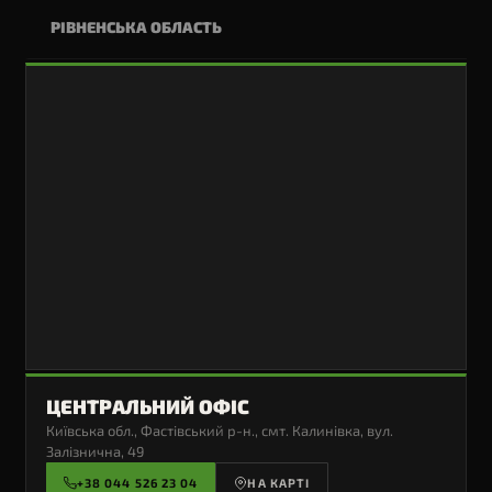
РІВНЕНСЬКА ОБЛАСТЬ
ЦЕНТРАЛЬНИЙ ОФІС
Київська обл., Фастівський р-н., смт. Калинівка, вул.
Залізнична, 49
+38 044 526 23 04
НА КАРТІ