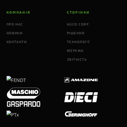
КОМПАНІЯ
СТОРІНКИ
ПРО НАС
AGCO CORP
НОВИНИ
РІШЕННЯ
КОНТАКТИ
ТЕХНОЛОГІЇ
МЕРЕЖА
ЗВІТНІСТЬ