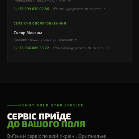
Менеджер з продажу с/г техніки
+38 099 030 02 86
a.zhuk@agrostructura.com.ua
СЕРВІСНЕ ОБСЛУГОВУВАННЯ
Скляр Максим
Керівник відділу сервісу та ремонту
+38 066 686 33 22
m.sklyar@agrostructura.com.ua
FENDT GOLD STAR SERVICE
СЕРВІС ПРИЇДЕ
ДО ВАШОГО ПОЛЯ
Виїзний сервіс по всій Україні. Оригінальні