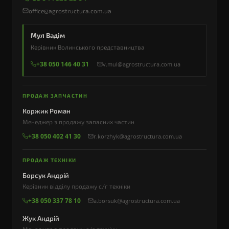
office@agrostructura.com.ua
Мул Вадім
Керівник Волинського представництва
+38 050 146 40 31
v.mul@agrostructura.com.ua
ПРОДАЖ ЗАПЧАСТИН
Коржик Роман
Менеджер з продажу запасних частин
+38 050 402 41 30
r.korzhyk@agrostructura.com.ua
ПРОДАЖ ТЕХНІКИ
Борсук Андрій
Керівник відділу продажу с/г техніки
+38 050 337 78 10
a.borsuk@agrostructura.com.ua
Жук Андрій