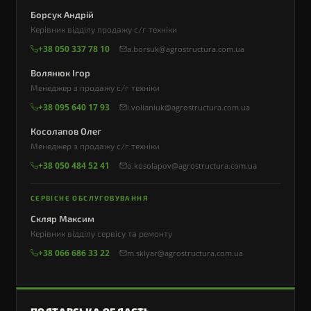
Борсук Андрій
Керівник відділу продажу с/г техніки
+38 050 337 78 10
a.borsuk@agrostructura.com.ua
Волянюк Ігор
Менеджер з продажу с/г техніки
+38 095 640 17 93
i.volianiuk@agrostructura.com.ua
Косолапов Олег
Менеджер з продажу с/г техніки
+38 050 484 52 41
o.kosolapov@agrostructura.com.ua
СЕРВІСНЕ ОБСЛУГОВУВАННЯ
Скляр Максим
Керівник відділу сервісу та ремонту
+38 066 686 33 22
m.sklyar@agrostructura.com.ua