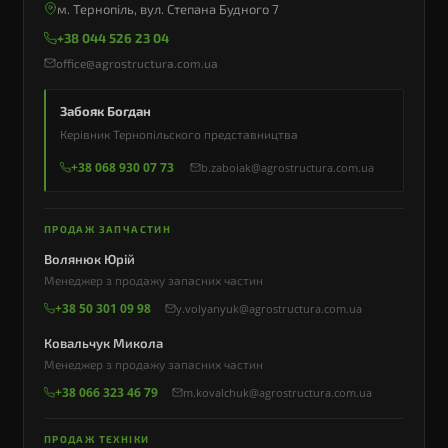
м. Тернопіль, вул. Степана Будного 7
+38 044 526 23 04
office@agrostructura.com.ua
Забояк Богдан
Керівник Тернопільского представництва
+38 068 930 07 73
b.zaboiak@agrostructura.com.ua
ПРОДАЖ ЗАПЧАСТИН
Волянюк Юрій
Менеджер з продажу запасних частин
+38 50 301 09 98
y.volyanyuk@agrostructura.com.ua
Ковальчук Микола
Менеджер з продажу запасних частин
+38 066 323 46 79
m.kovalchuk@agrostructura.com.ua
ПРОДАЖ ТЕХНІКИ