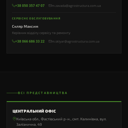
+38 050 357 47 07
m.zavada@agrostructura.com.ua
СЕРВІСНЕ ОБСЛУГОВУВАННЯ
Скляр Максим
Керівник відділу сервісу та ремонту
+38 066 686 33 22
m.sklyar@agrostructura.com.ua
ВСІ ПРЕДСТАВНИЦТВА
ЦЕНТРАЛЬНИЙ ОФІС
Київська обл., Фастівський р-н., смт. Калинівка, вул.
Залізнична, 49