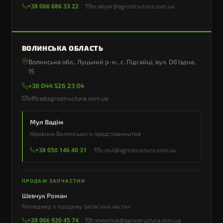
+38 066 686 33 22
m.sklyar@agrostructura.com.ua
ВОЛИНСЬКА ОБЛАСТЬ
Волинська обл., Луцький р-н., с. Підгайці, вул. Об'їздна,
15
+38 044 526 23 04
office@agrostructura.com.ua
Мул Вадім
Керівник Волинського представництва
+38 050 146 40 31
v.mul@agrostructura.com.ua
ПРОДАЖ ЗАПЧАСТИН
Шевчук Роман
Менеджер з продажу запасних частин
+38 066 920 45 74
r.shevchuk@agrostructura.com.ua