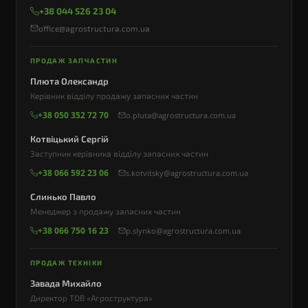
+38 044 526 23 04
office@agrostructura.com.ua
ПРОДАЖ ЗАПЧАСТИН
Плюта Олександр
Керівник відділу продажу запасних частин
+38 050 352 72 70
o.pluta@agrostructura.com.ua
Котвіцький Сергій
Заступник керівника відділу запасних частин
+38 066 592 23 06
s.kotvitsky@agrostructura.com.ua
Слинько Павло
Менеджер з продажу запасних частин
+38 066 750 16 23
p.slynko@agrostructura.com.ua
ПРОДАЖ ТЕХНІКИ
Завада Михайло
Директор ТОВ «Агроструктура»