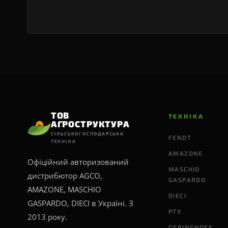
ТОВ
ТЕХНІКА
АГРОСТРУКТУРА
СІЛЬСЬКОГОСПОДАРСЬКА
FENDT
ТЕХНІКА
AMAZONE
Офіційний авторизований
MASCHIO
дистрибютор AGCO,
GASPARDO
AMAZONE, MASCHIO
DIECI
GASPARDO, DIECI в Україні. З
PTX
2013 року.
GERINGHOFF