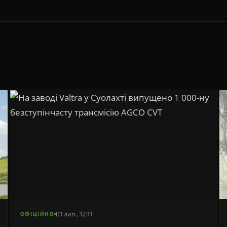
01 лип., 12:11
ОФІЦІЙНО