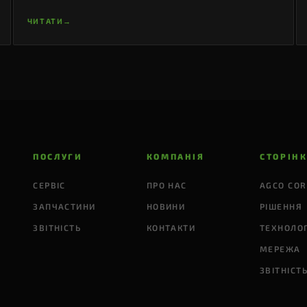
ЧИТАТИ
→
ПОСЛУГИ
КОМПАНІЯ
СТОРІН
СЕРВІС
ПРО НАС
AGCO COR
ЗАПЧАСТИНИ
НОВИНИ
РІШЕННЯ
ЗВІТНІСТЬ
КОНТАКТИ
ТЕХНОЛОГ
МЕРЕЖА
ЗВІТНІСТ