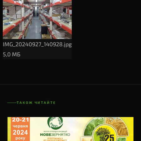
IMG_20240927_140928.jpg
5,0 МБ
ТАКОЖ ЧИТАЙТЕ