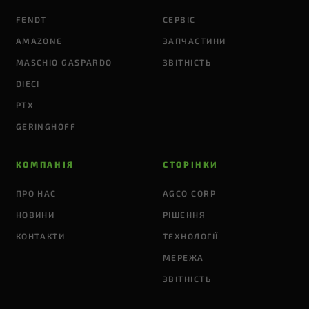
FENDT
СЕРВІС
AMAZONE
ЗАПЧАСТИНИ
MASCHIO GASPARDO
ЗВІТНІСТЬ
DIECI
PTX
GERINGHOFF
КОМПАНІЯ
СТОРІНКИ
ПРО НАС
AGCO CORP
НОВИНИ
РІШЕННЯ
КОНТАКТИ
ТЕХНОЛОГІЇ
МЕРЕЖА
ЗВІТНІСТЬ