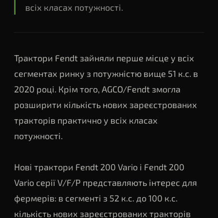
всіх класах потужності.
▸
Звітність
Фінансова звітність
Трактори Fendt зайняли перше місце у всіх
сегментах ринку з потужністю вище 51 к.с. в
2020 році. Крім того, AGCO/Fendt змогла
розширити кількість нових зареєстрованих
тракторів практично у всіх класах
потужності.
Нові трактори Fendt 200 Vario і Fendt 200
Vario серії V/F/P представляють інтерес для
фермерів: в сегменті з 52 к.с. до 100 к.с.
кількість нових зареєстрованих тракторів