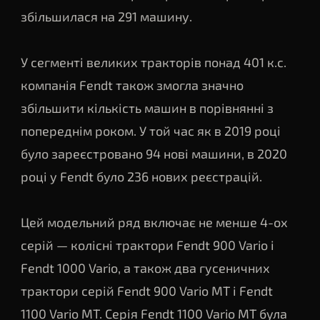
збільшилася на 291 машину.
У сегменті великих тракторів понад 401 к.с.
компанія Fendt також змогла значно
збільшити кількість машин в порівнянні з
попереднім роком. У той час як в 2019 році
було зареєстровано 94 нові машини, в 2020
році у Fendt було 236 нових реєстрацій.
Цей модельний ряд включає не менше 4-ох
серій — колісні трактори Fendt 900 Vario і
Fendt 1000 Vario, а також два гусеничних
трактори серій Fendt 900 Vario MT і Fendt
1100 Vario MT. Серія Fendt 1100 Vario MT була