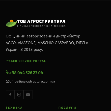
ТОВ АГРОСТРУКТУРА
СІЛЬСЬКОГОСПОДАРСЬКА ТЕХНІКА
Офіційний авторизований дистрибютор
AGCO, AMAZONE, MASCHIO GASPARDO, DIECI в
Україні. З 2013 року.
AGCO SERVICE PORTAL
+38 044 526 23 04
office@agrostructura.com.ua
ТЕХНІКА
ПОСЛУГИ