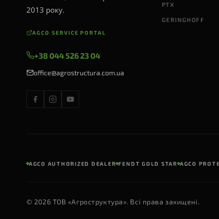
PTX
2013 року.
GERINGHOFF
AGCO SERVICE PORTAL
+38 044 526 23 04
office@agrostructura.com.ua
AGCO AUTHORIZED DEALER
FENDT GOLD STAR
AGCO PROT
© 2026 ТОВ «Агроструктура». Всі права захищені.