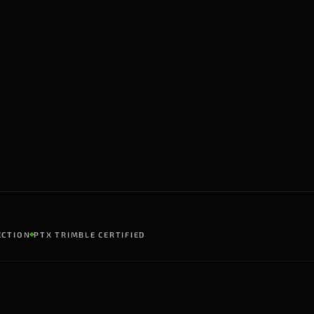
ECTION
PTX TRIMBLE CERTIFIED