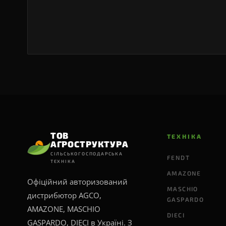
ТОВ
ТЕХНІКА
АГРОСТРУКТУРА
СІЛЬСЬКОГОСПОДАРСЬКА
FENDT
ТЕХНІКА
AMAZONE
Офіційний авторизований
MASCHIO
дистрибютор AGCO,
GASPARDO
AMAZONE, MASCHIO
DIECI
GASPARDO, DIECI в Україні. З