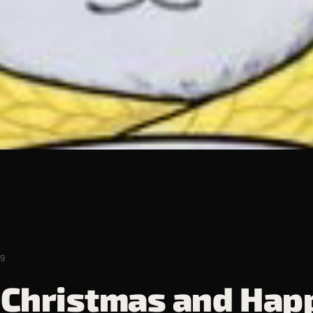
ЛЯД
19
 Christmas and Hap