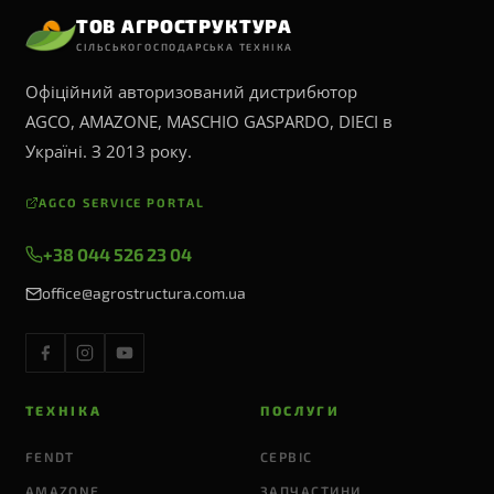
ТОВ АГРОСТРУКТУРА
СІЛЬСЬКОГОСПОДАРСЬКА ТЕХНІКА
Офіційний авторизований дистрибютор
AGCO, AMAZONE, MASCHIO GASPARDO, DIECI в
Україні. З 2013 року.
AGCO SERVICE PORTAL
+38 044 526 23 04
office@agrostructura.com.ua
ТЕХНІКА
ПОСЛУГИ
FENDT
СЕРВІС
AMAZONE
ЗАПЧАСТИНИ