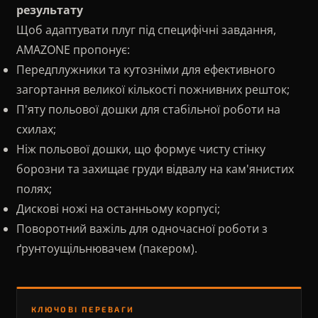
результату
Щоб адаптувати плуг під специфічні завдання,
AMAZONE пропонує:
Передплужники та кутозніми для ефективного
загортання великої кількості пожнивних решток;
П'яту польової дошки для стабільної роботи на
схилах;
Ніж польової дошки, що формує чисту стінку
борозни та захищає груди відвалу на кам'янистих
полях;
Дискові ножі на останньому корпусі;
Поворотний важіль для одночасної роботи з
ґрунтоущільнювачем (пакером).
КЛЮЧОВІ ПЕРЕВАГИ