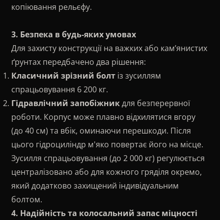
копіювання рельєфу.
3. Безпека в будь-яких умовах
Для захисту конструкції на важких або кам’янистих
ґрунтах передбачено два рішення:
Класичний зрізний болт
із зусиллям
спрацьовування 6 200 кг.
Гідравлічний запобіжник
для безперервної
роботи. Корпус може плавно відхилятися вгору
(до 40 см) та вбік, оминаючи перешкоди. Після
цього гідроциліндр м'яко повертає його на місце.
Зусилля спрацьовування (до 2 000 кг) регулюється
централізовано або для кожного гряділя окремо,
який додатково захищений індивідуальним
болтом.
4. Надійність та колосальний запас міцності