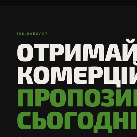
ЗАЦІКАВИЛО?
ОТРИМАЙ
КОМЕРЦІ
ПРОПОЗИ
СЬОГОДН