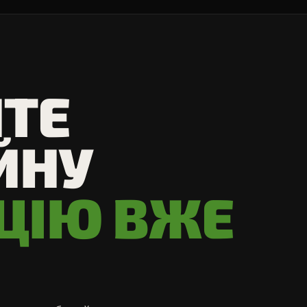
ТЕ
ЙНУ
ЦІЮ ВЖЕ
І