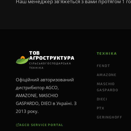
Наш менеджер зв'яжеться з вами протягом 1 го
ТОВ
ТЕХНІКА
АГРОСТРУКТУРА
СІЛЬСЬКОГОСПОДАРСЬКА
FENDT
ТЕХНІКА
AMAZONE
Офіційний авторизований
MASCHIO
дистрибютор AGCO,
GASPARDO
AMAZONE, MASCHIO
DIECI
GASPARDO, DIECI в Україні. З
PTX
2013 року.
GERINGHOFF
AGCO SERVICE PORTAL