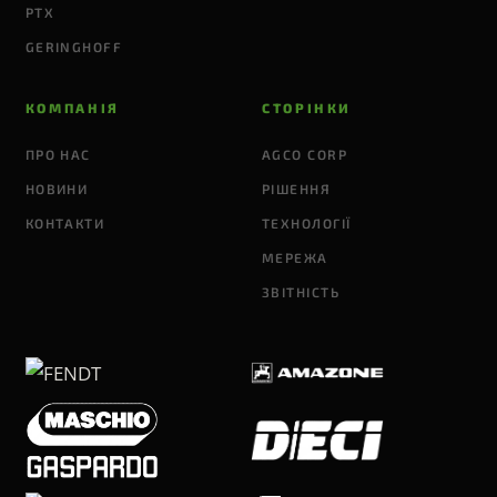
PTX
GERINGHOFF
КОМПАНІЯ
СТОРІНКИ
ПРО НАС
AGCO CORP
НОВИНИ
РІШЕННЯ
КОНТАКТИ
ТЕХНОЛОГІЇ
МЕРЕЖА
ЗВІТНІСТЬ