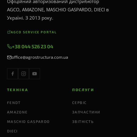
Офіційний авторизований дистрибютор
AGCO, AMAZONE, MASCHIO GASPARDO, DIECI в
Україні. З 2013 року.
AGCO SERVICE PORTAL
+38 044 526 23 04
office@agrostructura.com.ua
ТЕХНІКА
ПОСЛУГИ
FENDT
СЕРВІС
AMAZONE
ЗАПЧАСТИНИ
MASCHIO GASPARDO
ЗВІТНІСТЬ
DIECI