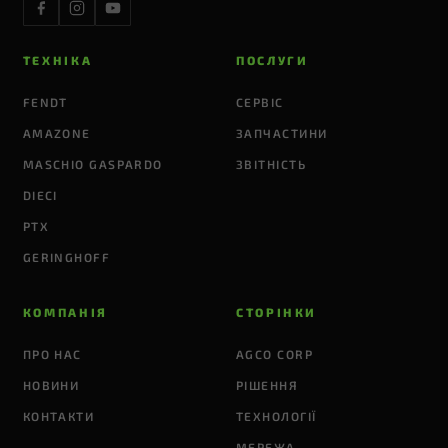
ТЕХНІКА
ПОСЛУГИ
FENDT
СЕРВІС
AMAZONE
ЗАПЧАСТИНИ
MASCHIO GASPARDO
ЗВІТНІСТЬ
DIECI
PTX
GERINGHOFF
КОМПАНІЯ
СТОРІНКИ
ПРО НАС
AGCO CORP
НОВИНИ
РІШЕННЯ
КОНТАКТИ
ТЕХНОЛОГІЇ
МЕРЕЖА