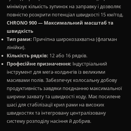
мінімізує кількість зупинок на заправку і дозволяє
повністю розкрити потенціал швидкості 15 км/год.
CHRONO 900 — Максимальний масштаб та
швидкість
Тип рами:
Причіпна широкозахватна (флагман
лінійки).
Кількість рядків:
12 або 16 рядків.
Професійне призначення:
Індустріальний
інструмент для мега-холдингів із великими
масивами полів. Забезпечує колосальну добову
продуктивність завдяки поєднанню максимальної
ширини захвату та швидкості ходу. Має посилене
шасі для стабілізації крил рами на високих
швидкостях та інтегровану централізовану
систему розподілу насіння й добрив.