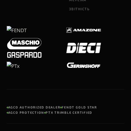
ЗВІТНІСТЬ
AGCO AUTHORIZED DEALER
FENDT GOLD STAR
AGCO PROTECTION
PTX TRIMBLE CERTIFIED