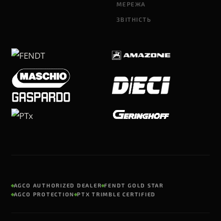
МЕРЕЖА
ЗВІТНІСТЬ
AGCO AUTHORIZED DEALER
FENDT GOLD STAR
AGCO PROTECTION
PTX TRIMBLE CERTIFIED