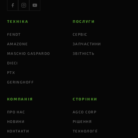
ТЕХНІКА
ПОСЛУГИ
FENDT
СЕРВІС
AMAZONE
ЗАПЧАСТИНИ
MASCHIO GASPARDO
ЗВІТНІСТЬ
DIECI
PTX
GERINGHOFF
КОМПАНІЯ
СТОРІНКИ
ПРО НАС
AGCO CORP
НОВИНИ
РІШЕННЯ
КОНТАКТИ
ТЕХНОЛОГІЇ